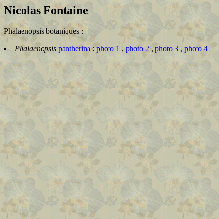
Nicolas Fontaine
Phalaenopsis botaniques :
Phalaenopsis
pantherina
:
photo 1
,
photo 2
,
photo 3
,
photo 4